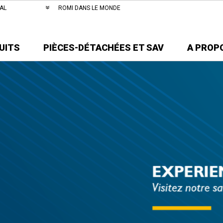
AL
ROMI DANS LE MONDE
UITS
PIÈCES-DÉTACHÉES ET SAV
A PROP