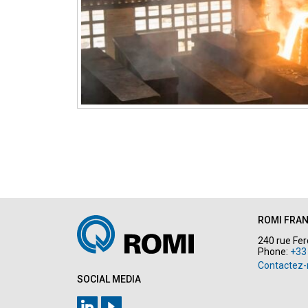
ROMI FRA
240 rue Fe
Phone:
+33
Contactez
SOCIAL MEDIA