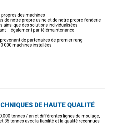
 propres des machines
s de notre propre usine et de notre propre fonderie
 ainsi que des solutions individualisées
cant – également par télémaintenance
provenant de partenaires de premier rang
60 000 machines installées
ECHNIQUES DE HAUTE QUALITÉ
0.000 tonnes / an et différentes lignes de moulage,
et 35 tonnes avec la fiabilité et la qualité reconnues