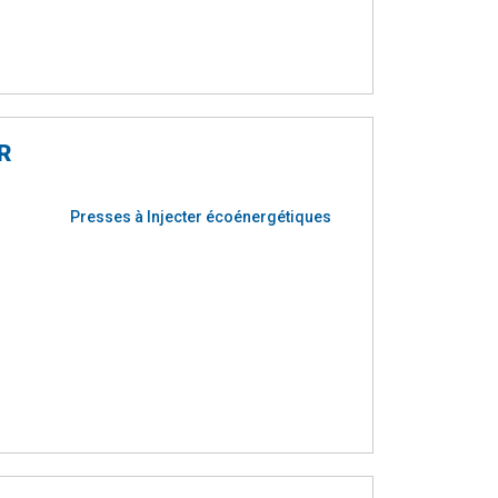
R
Presses à Injecter écoénergétiques