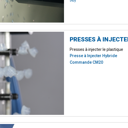
3D)
PRESSES À INJECTE
Presses à injecter le plastique
Presse à Injecter Hybride
Commande CM20