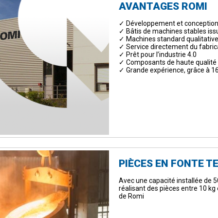
AVANTAGES ROMI
✓ Développement et conception
✓ Bâtis de machines stables issu
✓ Machines standard qualitatives
✓ Service directement du fabri
✓ Prêt pour l’industrie 4.0
✓ Composants de haute qualité 
✓ Grande expérience, grâce à 1
PIÈCES EN FONTE T
Avec une capacité installée de 5
réalisant des pièces entre 10 kg 
de Romi