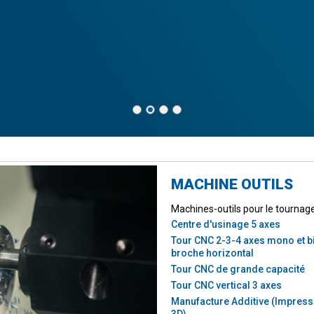
MACHINE OUTILS
Machines-outils pour le tournage
Centre d'usinage 5 axes
Tour CNC 2-3-4 axes mono et b
broche horizontal
Tour CNC de grande capacité
Tour CNC vertical 3 axes
Manufacture Additive (Impress