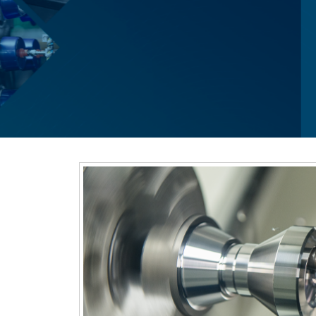
1
2
3
4