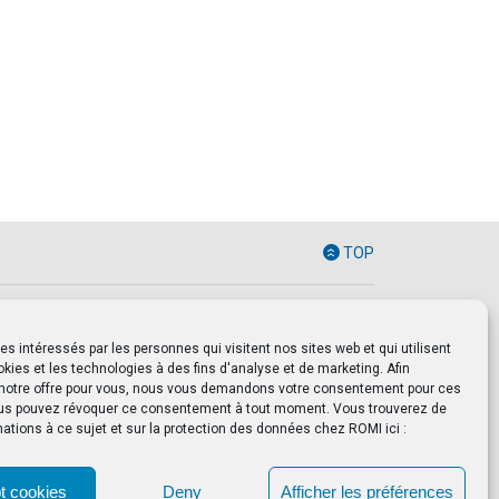
TOP
intéressés par les personnes qui visitent nos sites web et qui utilisent
kies et les technologies à des fins d'analyse et de marketing. Afin
 notre offre pour vous, nous vous demandons votre consentement pour ces
us pouvez révoquer ce consentement à tout moment. Vous trouverez de
mations à ce sujet et sur la protection des données chez ROMI ici :
t cookies
Deny
Afficher les préférences