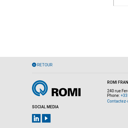
RETOUR
ROMI FRA
240 rue Fe
Phone:
+33
Contactez
SOCIAL MEDIA