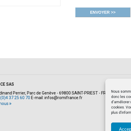
NCE SAS
Nous sommes 
rdinand Perrier, Parc de Genève - 69800 SAINT-PRIEST - FRANCE
donc les coo
 (0)4 37 25 60 70
E-mail:
infos@romifrance.fr
d'améliorer
-nous
cookies. Vo
plus d’infor
Accep