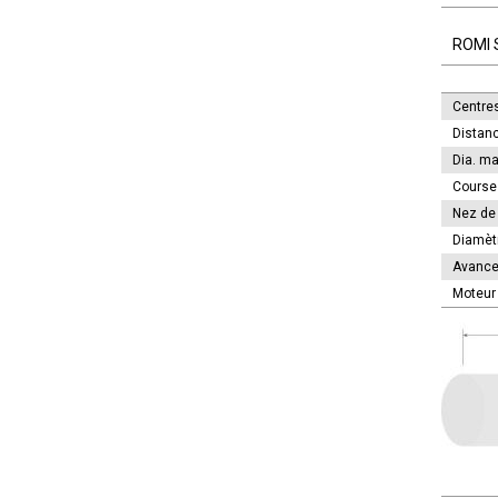
ROMI S
Centres
Distanc
Dia. ma
Course 
Nez de
Diamètr
Avance 
Moteur 