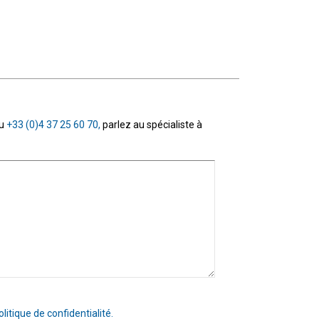
au
+33 (0)4 37 25 60 70,
parlez au spécialiste à
olitique de confidentialité.