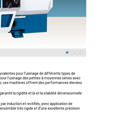
ESSE ET TECHNIQUE
valentes pour l’usinage de différents types de
 pour l’usinage des petites à moyennes séries avec
les, ces machines offrent des performances élevées
tit la rigidité et la et la stabilité dimensionnelle
ar induction et rectifiés, avec application de
nsemble très rigide et d’une excellente précision