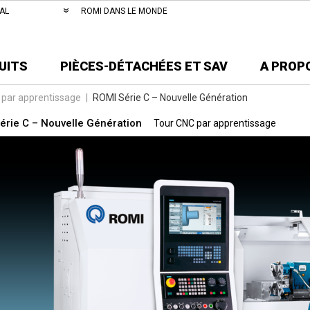
AL
ROMI DANS LE MONDE
UITS
PIÈCES-DÉTACHÉES ET SAV
A PROP
 par apprentissage
|
ROMI Série C – Nouvelle Génération
érie C – Nouvelle Génération
Tour CNC par apprentissage