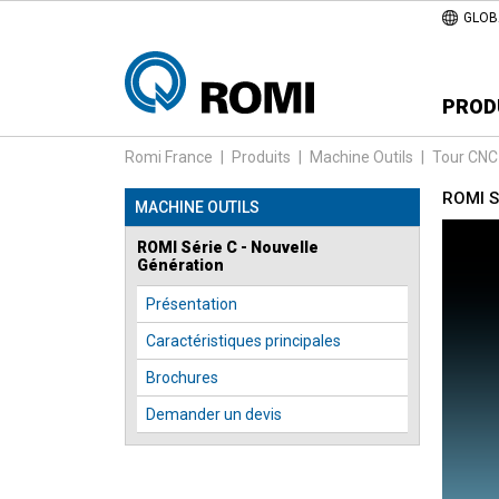
GLOB
PROD
Romi France
|
Produits
|
Machine Outils
|
Tour CNC
ROMI S
MACHINE OUTILS
ROMI Série C - Nouvelle
Génération
Présentation
Caractéristiques principales
Brochures
Demander un devis