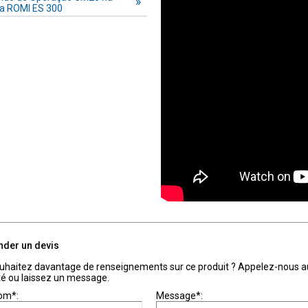
ra ROMI ES 300
der un devis
uhaitez davantage de renseignements sur ce produit ? Appelez-nous 
té ou laissez un message.
om*:
Message*: