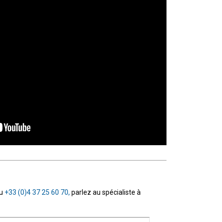
au
+33 (0)4 37 25 60 70,
parlez au spécialiste à