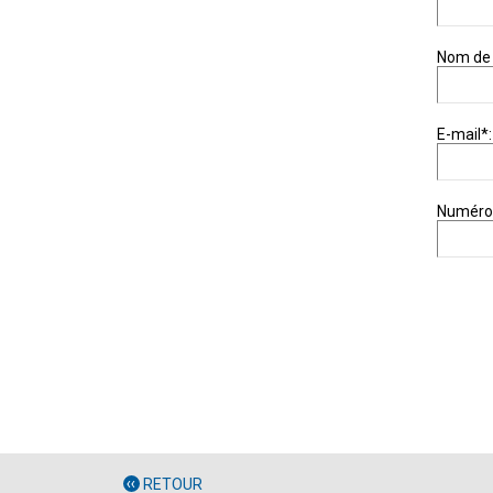
Nom de 
E-mail*:
Numéro 
RETOUR