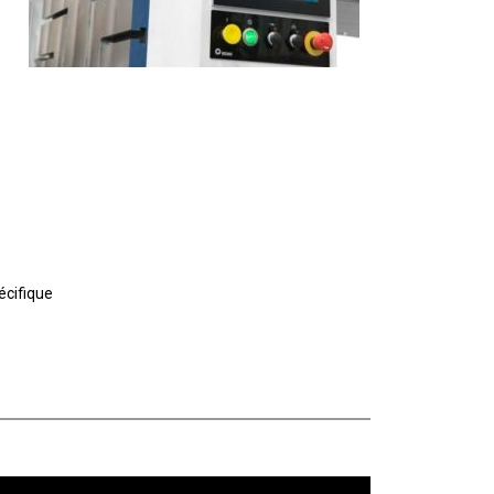
écifique