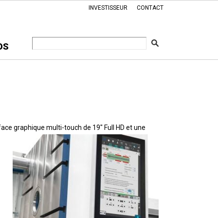
INVESTISSEUR
CONTACT
OS
face graphique multi-touch de 19″ Full HD et une