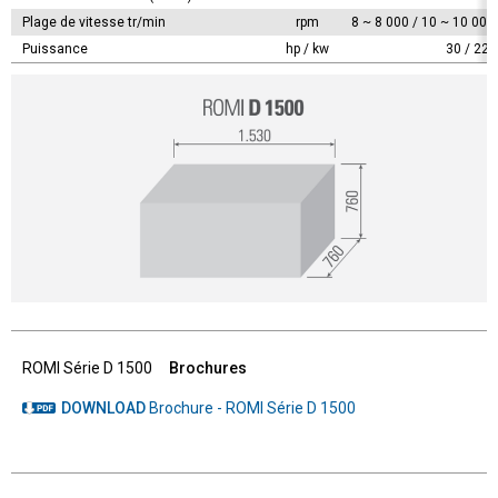
Plage de vitesse tr/min
rpm
8 ~ 8 000 / 10 ~ 10 000 
Puissance
hp / kw
30 / 22
ROMI Série D 1500
Brochures
DOWNLOAD
Brochure - ROMI Série D 1500