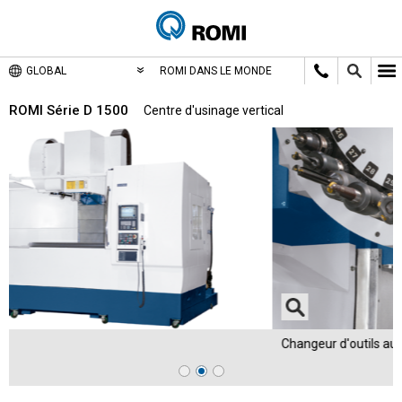
GLOBAL
ROMI DANS LE MONDE
ROMI Série D 1500
Centre d'usinage vertical
Changeur d'outils automatique